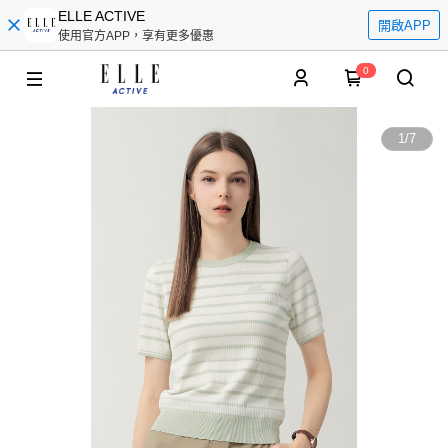
ELLE ACTIVE
開啟APP
使用官方APP，享有更多優惠
0
1
/
7