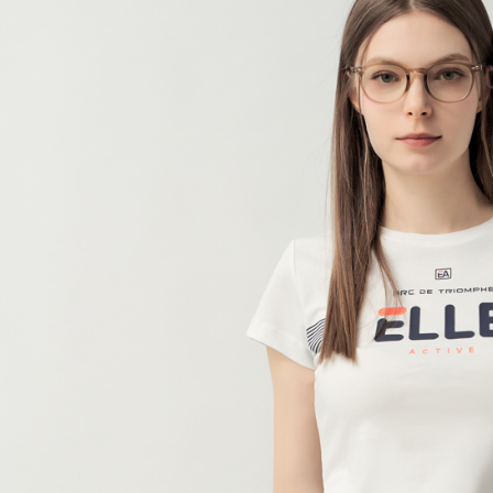
宅配(本島)
每筆NT$9
宅配(離島)
每筆NT$2