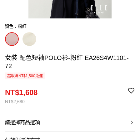
顏色：粉紅
女裝 配色短袖POLO衫-粉紅 EA26S4W1101-
72
超取滿NT$1,500免運
NT$1,608
NT$2,680
請選擇商品選項