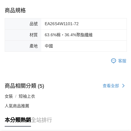
商品規格
品號
EA26S4W1101-72
材質
63.6%棉，36.4%聚酯纖維
產地
中國
客服
商品相關分類 (5)
查看全部
女裝
短袖上衣
人氣商品推薦
本分類熱銷
全站排行