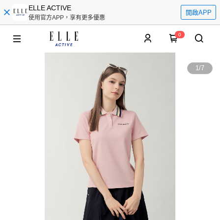
ELLE ACTIVE
開啟APP
使用官方APP，享有更多優惠
0
1
/
7