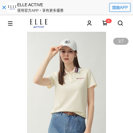
ELLE ACTIVE
開啟APP
使用官方APP，享有更多優惠
0
1
/
7