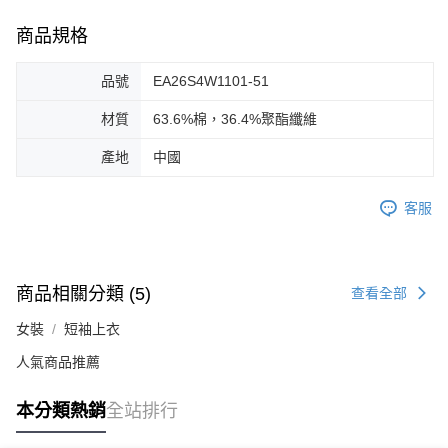
商品規格
品號
EA26S4W1101-51
材質
63.6%棉，36.4%聚酯纖維
產地
中國
客服
商品相關分類 (5)
查看全部
女裝
短袖上衣
人氣商品推薦
本分類熱銷
全站排行