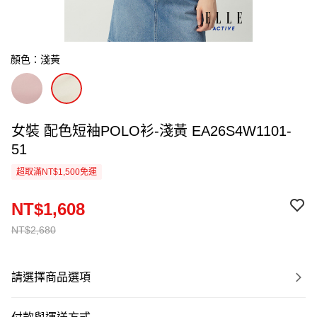
顏色：淺黃
女裝 配色短袖POLO衫-淺黃 EA26S4W1101-
51
超取滿NT$1,500免運
NT$1,608
NT$2,680
請選擇商品選項