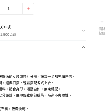
送方式
清除
紀錄
1,500免運
次付款
付款
致舒適的女裝彈性七分褲，讓每一步都充滿自信。
調，經典百搭，輕鬆搭配各式上衣。
面料，貼合身形，活動自如，無束縛感。
七分設計，展現優雅腿部線條，時尚不失隨性。
透氣布料，吸濕快乾。