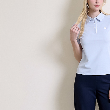
宅配(本島)
每筆NT$9
宅配(離島)
每筆NT$2