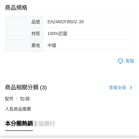
商品規格
品號
EA24M2FB502-39
材質
100%尼龍
產地
中國
客服
商品相關分類 (3)
查看全部
配件
包/袋
人氣商品推薦
本分類熱銷
全站排行