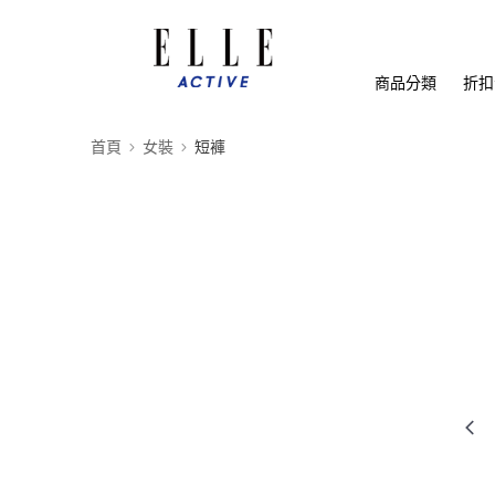
商品分類
折扣
首頁
女裝
短褲