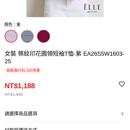
顏色：紫
女裝 條紋印花圓領短袖T恤-紫 EA26S5W1603-
25
超取滿NT$1,500免運
NT$1,188
NT$1,980
請選擇商品選項