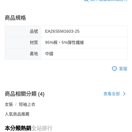
商品規格
品號
EA26S5W1603-25
材質
95%棉，5%彈性纖維
產地
中國
客服
商品相關分類 (4)
查看全部
女裝
短袖上衣
人氣商品推薦
本分類熱銷
全站排行