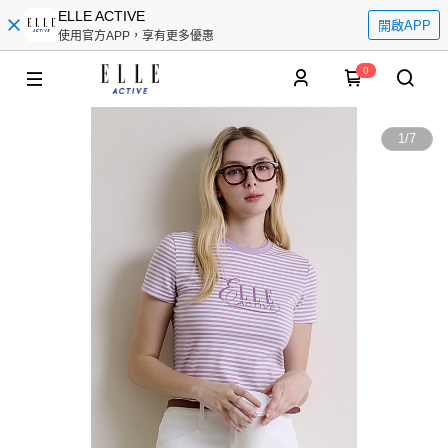
ELLE ACTIVE
開啟APP
使用官方APP，享有更多優惠
0
1
/
7