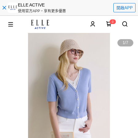
ELLE ACTIVE
開啟APP
使用官方APP，享有更多優惠
0
1
/
7