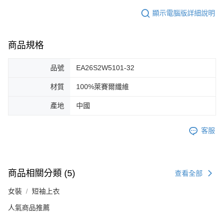
顯示電腦版詳細說明
商品規格
品號
EA26S2W5101-32
材質
100%萊賽爾纖維
產地
中國
客服
商品相關分類 (5)
查看全部
女裝
短袖上衣
人氣商品推薦