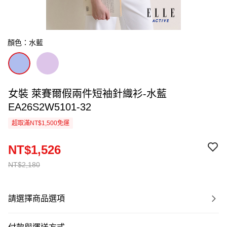
顏色：水藍
女裝 萊賽爾假兩件短袖針織衫-水藍
EA26S2W5101-32
超取滿NT$1,500免運
NT$1,526
NT$2,180
請選擇商品選項