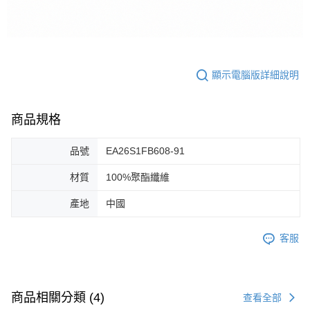
顯示電腦版詳細說明
商品規格
品號
EA26S1FB608-91
材質
100%聚酯纖維
產地
中國
客服
商品相關分類 (4)
查看全部