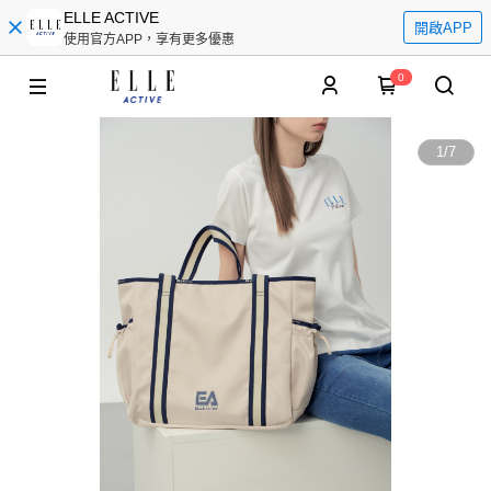
ELLE ACTIVE
開啟APP
使用官方APP，享有更多優惠
0
1
/
7