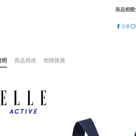
每筆NT$6
商品相關分
付款後全
配件
包
每筆NT$6
分享
新品上市
萊爾富取
郊遊首選
每筆NT$6
付款後萊
說明
商品規格
相關推薦
每筆NT$6
7-11取貨
每筆NT$6
付款後7-1
每筆NT$6
宅配(本島)
每筆NT$9
宅配(離島)