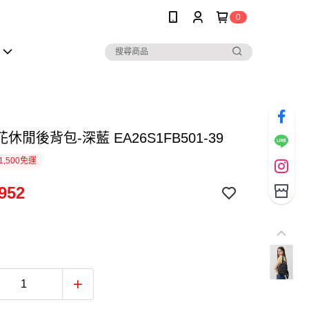
0
休閒後背包-深藍 EA26S1FB501-39
1,500免運
952