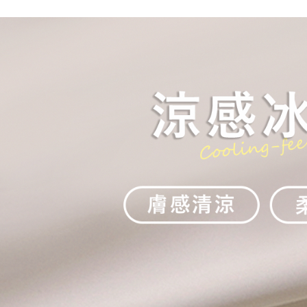
付款後7-1
每筆NT$6
宅配(本島)
每筆NT$9
宅配(離島)
每筆NT$2