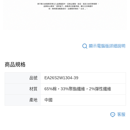
顯示電腦版詳細說明
商品規格
品號
EA26S2W1304-39
材質
65%棉，33%聚酯纖維，2%彈性纖維
產地
中國
客服