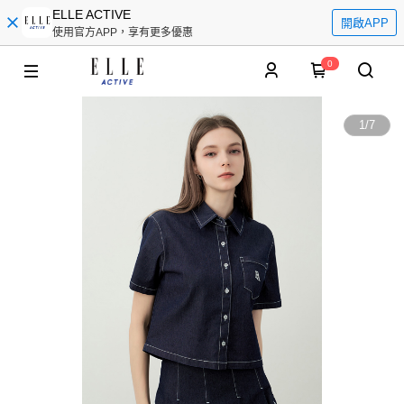
ELLE ACTIVE
開啟APP
使用官方APP，享有更多優惠
0
1
/
7