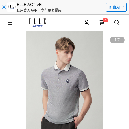
ELLE ACTIVE
開啟APP
使用官方APP，享有更多優惠
0
1
/
7