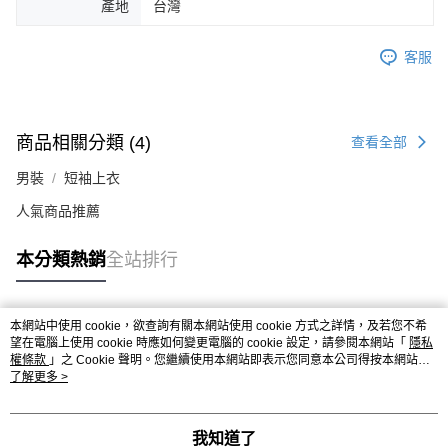
產地
台灣
客服
商品相關分類 (4)
查看全部
男裝
短袖上衣
人氣商品推薦
本分類熱銷
全站排行
本網站中使用 cookie，欲查詢有關本網站使用 cookie 方式之詳情，及若您不希
熱門標籤
望在電腦上使用 cookie 時應如何變更電腦的 cookie 設定，請參閱本網站「
隱私
權條款
」之 Cookie 聲明。您繼續使用本網站即表示您同意本公司得按本網站使
用條款之 Cookie 聲明使用 cookie。
了解更多 >
我知道了