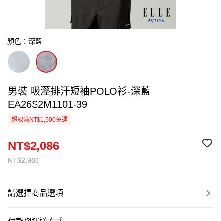
顏色：深藍
男裝 吸溼排汗短袖POLO衫-深藍
EA26S2M1101-39
超取滿NT$1,500免運
NT$2,086
NT$2,980
請選擇商品選項