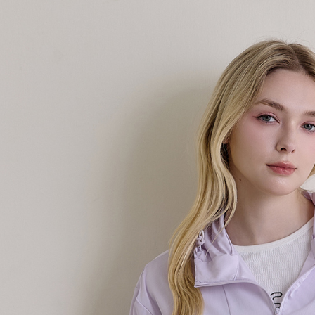
付款後7-1
每筆NT$6
宅配(本島)
每筆NT$9
宅配(離島)
每筆NT$2