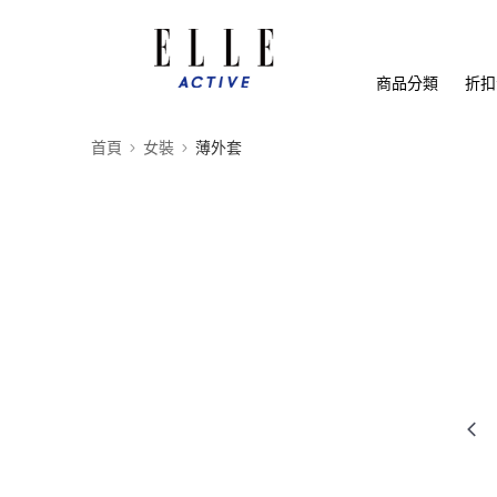
商品分類
折扣
首頁
女裝
薄外套