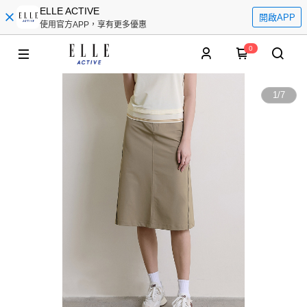
ELLE ACTIVE
開啟APP
使用官方APP，享有更多優惠
0
1
/
7