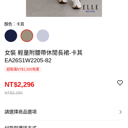
顏色：卡其
女裝 輕量附腰帶休閒長裙-卡其
EA26S1W2205-82
超取滿NT$1,500免運
NT$2,296
NT$3,280
請選擇商品選項