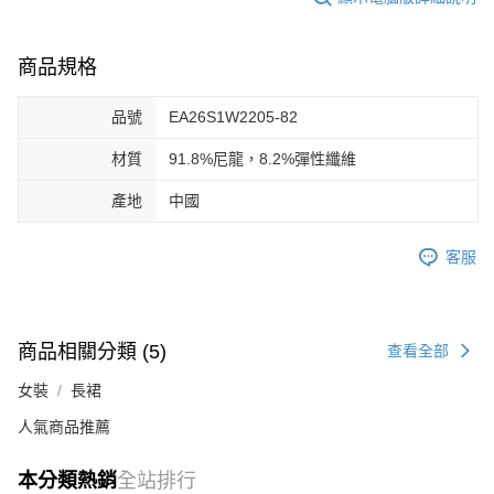
商品規格
品號
EA26S1W2205-82
材質
91.8%尼龍，8.2%彈性纖維
產地
中國
客服
商品相關分類 (5)
查看全部
女裝
長裙
人氣商品推薦
本分類熱銷
全站排行