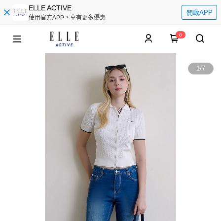
ELLE ACTIVE
開啟APP
使用官方APP，享有更多優惠
0
1
/
7