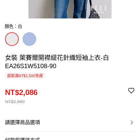
顏色：白
女裝 萊賽爾開襟緹花針織短袖上衣-白
EA26S1W5108-90
超取滿NT$1,500免運
NT$2,086
NT$2,980
請選擇商品選項