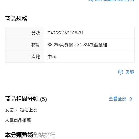
商品規格
品號
EA26S1W5108-31
材質
68.2%萊賽爾，31.8%聚酯纖維
產地
中國
客服
商品相關分類 (5)
查看全部
女裝
短袖上衣
人氣商品推薦
本分類熱銷
全站排行