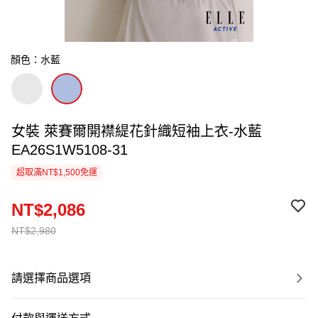
顏色：水藍
女裝 萊賽爾開襟緹花針織短袖上衣-水藍
EA26S1W5108-31
超取滿NT$1,500免運
NT$2,086
NT$2,980
請選擇商品選項