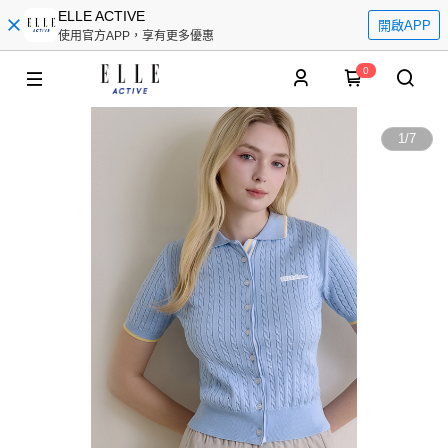
ELLE ACTIVE
開啟APP
使用官方APP，享有更多優惠
0
1
/
7