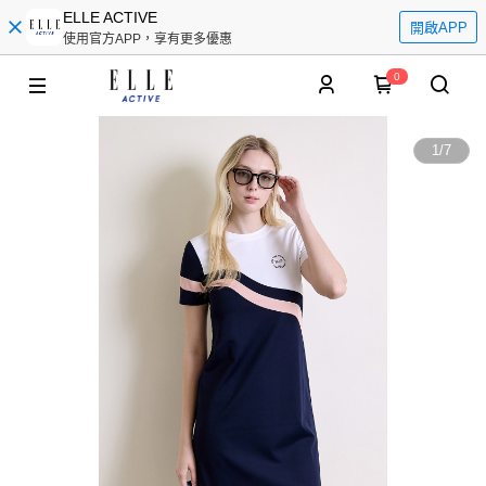
ELLE ACTIVE
開啟APP
使用官方APP，享有更多優惠
0
1
/
7