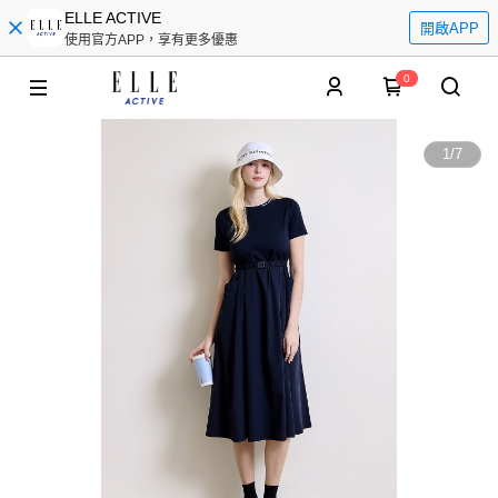
ELLE ACTIVE
開啟APP
使用官方APP，享有更多優惠
0
1
/
7