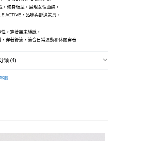
裁，修身版型，展現女性曲線。
LE ACTIVE，品味與舒適兼具。
具彈性，穿著無束縛感。
版型，穿著舒適，適合日常運動和休閒穿著。
付款
0，滿NT$1,500(含以上)免運費
類 (4)
家取貨
袖上衣
0，滿NT$1,500(含以上)免運費
客服
推薦
貨付款
0，滿NT$1,500(含以上)免運費
上衣】
爾富取貨
0，滿NT$1,500(含以上)免運費
付款
0，滿NT$1,500(含以上)免運費