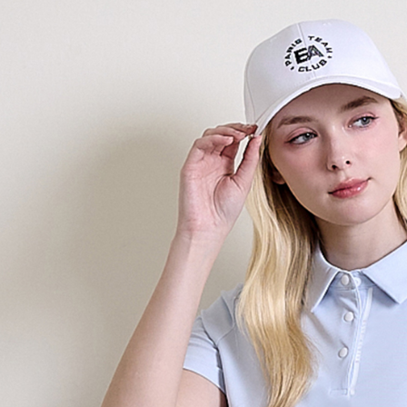
付款後7-1
每筆NT$6
宅配(本島)
每筆NT$9
宅配(離島)
每筆NT$2