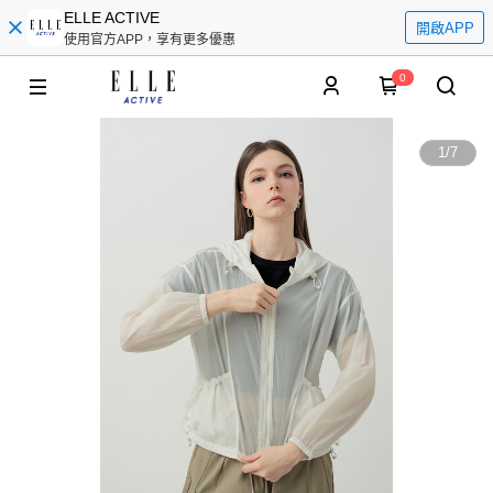
ELLE ACTIVE
開啟APP
使用官方APP，享有更多優惠
0
1
/
7