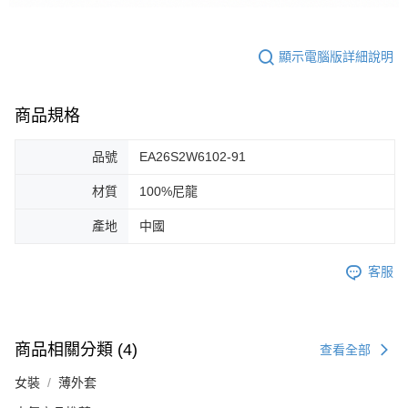
顯示電腦版詳細說明
商品規格
品號
EA26S2W6102-91
材質
100%尼龍
產地
中國
客服
商品相關分類 (4)
查看全部
女裝
薄外套