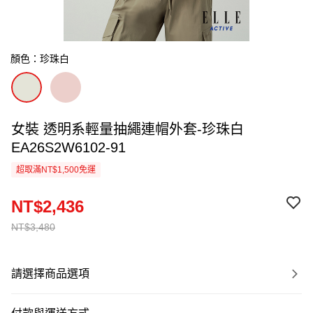
顏色：珍珠白
女裝 透明系輕量抽繩連帽外套-珍珠白
EA26S2W6102-91
超取滿NT$1,500免運
NT$2,436
NT$3,480
請選擇商品選項