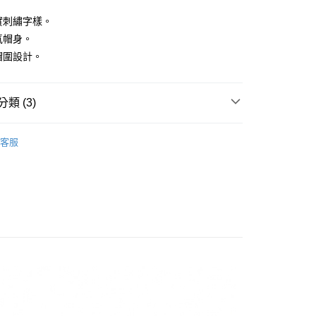
厚實刺繡字樣。
透氣帽身。
式帽圍設計。
付款
0，滿NT$1,500(含以上)免運費
類 (3)
家取貨
0，滿NT$1,500(含以上)免運費
子
客服
貨付款
推薦
0，滿NT$1,500(含以上)免運費
推薦
爾富取貨
0，滿NT$1,500(含以上)免運費
付款
0，滿NT$1,500(含以上)免運費
1取貨
0，滿NT$1,500(含以上)免運費