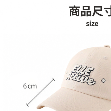
宅配(本島)
每筆NT$9
宅配(離島)
每筆NT$2