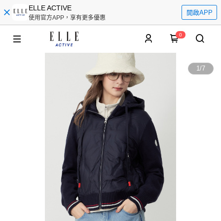
ELLE ACTIVE
開啟APP
使用官方APP，享有更多優惠
0
1
/
7