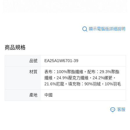
顯示電腦版詳細說明
商品規格
品號
EA25A1W6701-39
材質
表布：100%聚酯纖維。配布：29.3%聚酯
纖維，24.9%壓克力纖維，24.2%縲縈，
21.6%尼龍。填充物：90%羽絨，10%羽毛
產地
中國
客服