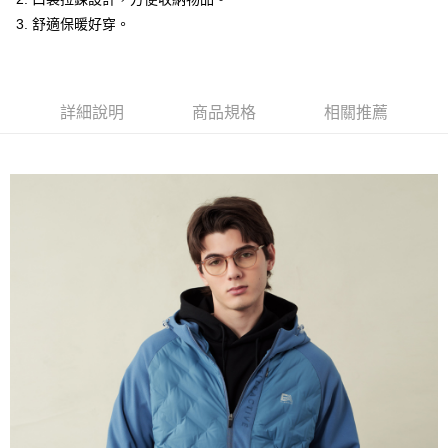
每筆NT$60，滿NT$1,500(含以上)免運費
3. 舒適保暖好穿。
萊爾富取貨付款
每筆NT$60，滿NT$1,500(含以上)免運費
付款後萊爾富取貨
詳細說明
商品規格
相關推薦
每筆NT$60，滿NT$1,500(含以上)免運費
7-11取貨付款
每筆NT$60，滿NT$1,500(含以上)免運費
付款後7-11取貨
每筆NT$60，滿NT$1,500(含以上)免運費
宅配(本島)
每筆NT$90，滿NT$1,500(含以上)免運費
宅配(離島)
每筆NT$225，滿NT$1,500(含以上)免運費