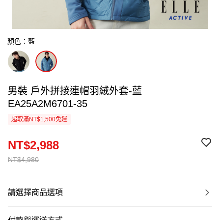
顏色：藍
男裝 戶外拼接連帽羽絨外套-藍
EA25A2M6701-35
超取滿NT$1,500免運
NT$2,988
NT$4,980
請選擇商品選項