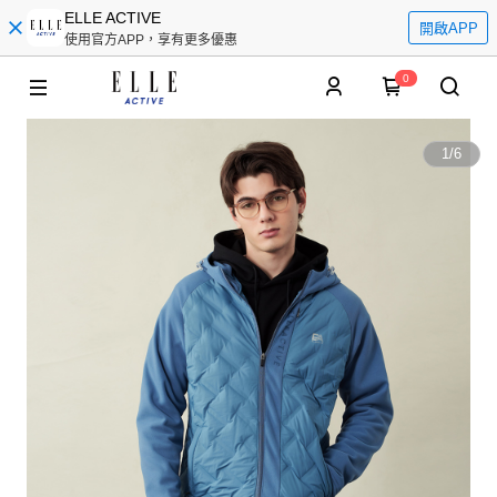
ELLE ACTIVE
開啟APP
使用官方APP，享有更多優惠
0
1
/
6