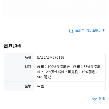
顯示電腦版詳細說明
商品規格
品號
EA25A2M670135
材質
表布：100%聚酯纖維。配布：88%聚酯纖
維，12%彈性纖維。填充物：10%羽毛，
90%羽絨
產地
中國
客服