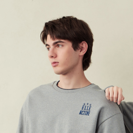
付款後7-1
每筆NT$6
宅配(本島)
每筆NT$9
宅配(離島)
每筆NT$2