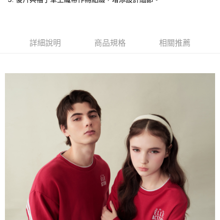
每筆NT$60，滿NT$1,500(含以上)免運費
萊爾富取貨付款
每筆NT$60，滿NT$1,500(含以上)免運費
詳細說明
商品規格
相關推薦
付款後萊爾富取貨
每筆NT$60，滿NT$1,500(含以上)免運費
7-11取貨付款
每筆NT$60，滿NT$1,500(含以上)免運費
付款後7-11取貨
每筆NT$60，滿NT$1,500(含以上)免運費
宅配(本島)
每筆NT$90，滿NT$1,500(含以上)免運費
宅配(離島)
每筆NT$225，滿NT$1,500(含以上)免運費