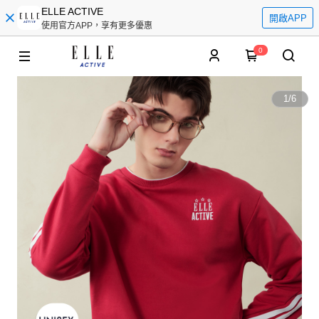
ELLE ACTIVE
開啟APP
使用官方APP，享有更多優惠
0
1
/
6