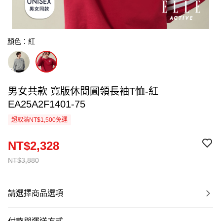
顏色：紅
男女共款 寬版休閒圓領長袖T恤-紅
EA25A2F1401-75
超取滿NT$1,500免運
NT$2,328
NT$3,880
請選擇商品選項