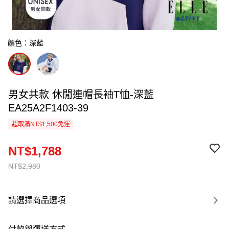
顏色：深藍
男女共款 休閒連帽長袖T恤-深藍
EA25A2F1403-39
超取滿NT$1,500免運
NT$1,788
NT$2,980
請選擇商品選項