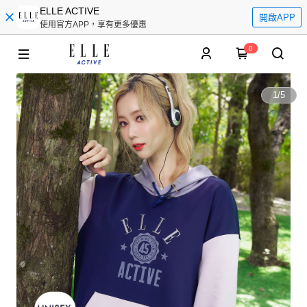
ELLE ACTIVE
開啟APP
使用官方APP，享有更多優惠
0
1
/
5