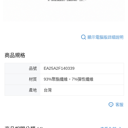
顯示電腦版詳細說明
商品規格
品號
EA25A2F140339
材質
93%聚酯纖維，7%彈性纖維
產地
台灣
客服