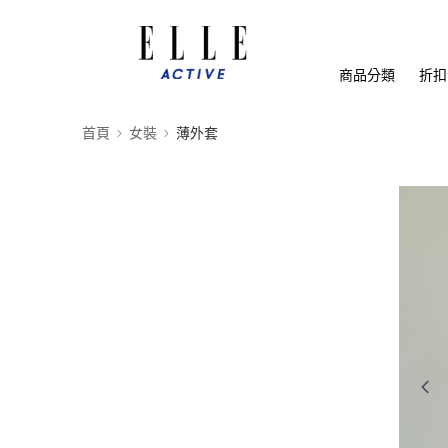
商品分類
折扣
首頁
女裝
薄外套