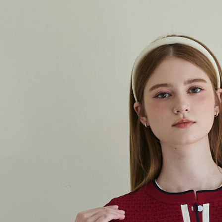
付款後7-1
每筆NT$6
宅配(本島)
每筆NT$9
宅配(離島)
每筆NT$2