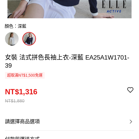
顏色：深藍
女裝 法式拼色長袖上衣-深藍 EA25A1W1701-
39
超取滿NT$1,500免運
NT$1,316
NT$1,880
請選擇商品選項