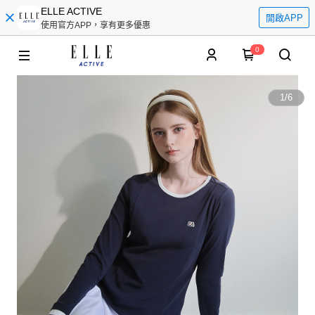
ELLE ACTIVE
開啟APP
使用官方APP，享有更多優惠
0
1
/
6