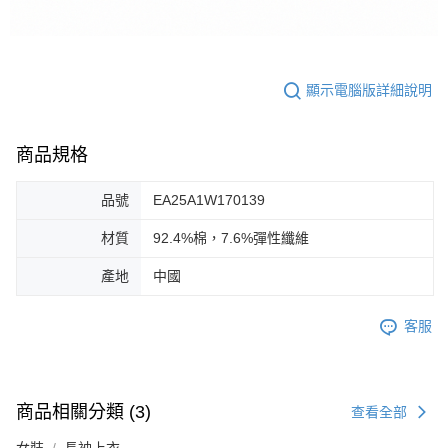
顯示電腦版詳細說明
商品規格
品號
EA25A1W170139
材質
92.4%棉，7.6%彈性纖維
產地
中國
客服
商品相關分類 (3)
查看全部
女裝
長袖上衣