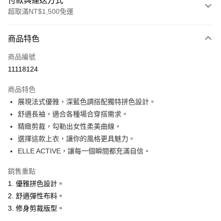
付款與運送方式
超取滿NT$1,500免運
付款方式
商品特色
信用卡一次付款
商品編號
超商取貨付款
11118124
LINE Pay
商品特色
Apple Pay
展現法式優雅，深藍色調搭配獨特拼色設計。
舒適長袖，適合各種場合穿搭需求。
悠遊付
精緻剪裁，勾勒出女性柔美曲線。
ATM付款
選擇這款上衣，讓你的風格更具魅力。
ELLE ACTIVE，讓每一個瞬間都充滿自信。
運送方式
銷售重點
全家取貨付款
1. 優雅拼色設計。
每筆NT$60，滿NT$1,500(含以上)免運費
2. 舒適彈性布料。
付款後全家取貨
3. 修身剪裁版型。