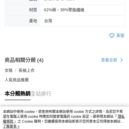
材質
62%棉，38%聚酯纖維
產地
台灣
客服
商品相關分類 (4)
查看全部
女裝
長袖上衣
人氣商品推薦
本分類熱銷
全站排行
本網站中使用 cookie，欲查詢有關本網站使用 cookie 方式之詳情，及若您不希
熱門標籤
望在電腦上使用 cookie 時應如何變更電腦的 cookie 設定，請參閱本網站「
隱私
權條款
」之 Cookie 聲明。您繼續使用本網站即表示您同意本公司得按本網站使
用條款之 Cookie 聲明使用 cookie。
了解更多 >