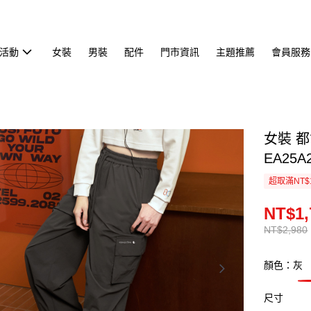
活動
女裝
男裝
配件
門市資訊
主題推薦
會員服務
女裝 
EA25A
超取滿NT$
NT$1,
NT$2,980
顏色：灰
尺寸