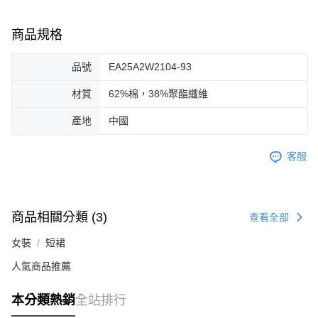
商品規格
品號
EA25A2W2104-93
材質
62%棉，38%聚酯纖維
產地
中國
客服
商品相關分類 (3)
查看全部
女裝
短裙
人氣商品推薦
本分類熱銷
全站排行