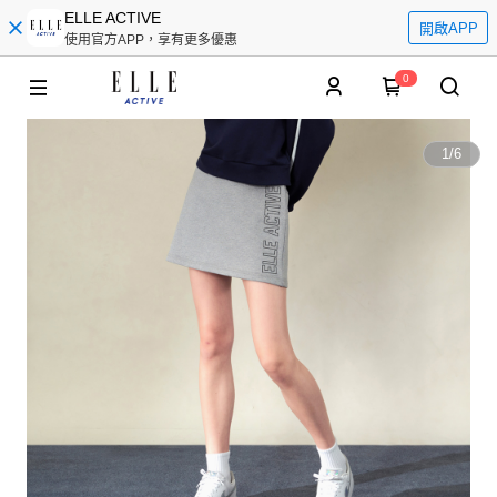
ELLE ACTIVE
開啟APP
使用官方APP，享有更多優惠
0
1
/
6