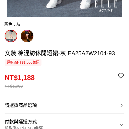
顏色：灰
女裝 棉混紡休閒短裙-灰 EA25A2W2104-93
超取滿NT$1,500免運
NT$1,188
NT$1,980
請選擇商品選項
付款與運送方式
超取滿NT$1,500免運