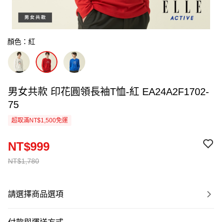
顏色：紅
男女共款 印花圓領長袖T恤-紅 EA24A2F1702-
75
超取滿NT$1,500免運
NT$999
NT$1,780
請選擇商品選項