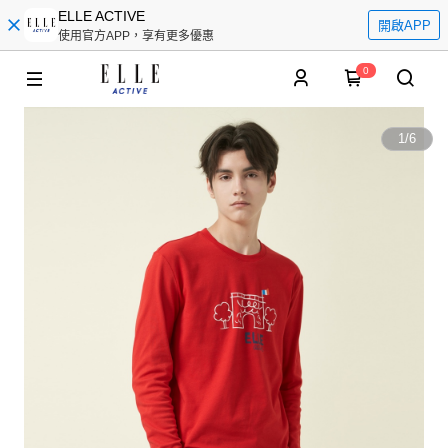
ELLE ACTIVE
開啟APP
使用官方APP，享有更多優惠
0
1
/
6