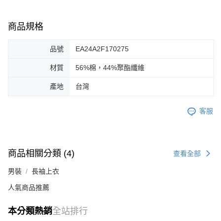
商品規格
品號
EA24A2F170275
材質
56%棉，44%聚酯纖維
產地
台灣
客服
商品相關分類 (4)
查看全部
男裝
長袖上衣
人氣商品推薦
本分類熱銷
全站排行