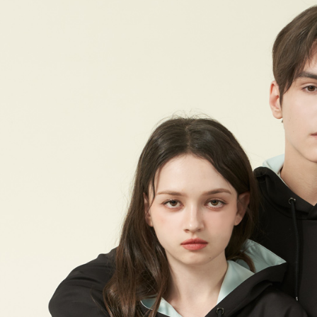
付款後7-1
每筆NT$6
宅配(本島)
每筆NT$9
宅配(離島)
每筆NT$2