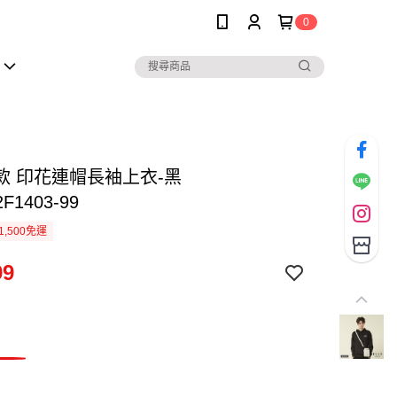
0
款 印花連帽長袖上衣-黑
F1403-99
1,500免運
99