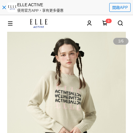
ELLE ACTIVE
開啟APP
使用官方APP，享有更多優惠
0
1
/
6