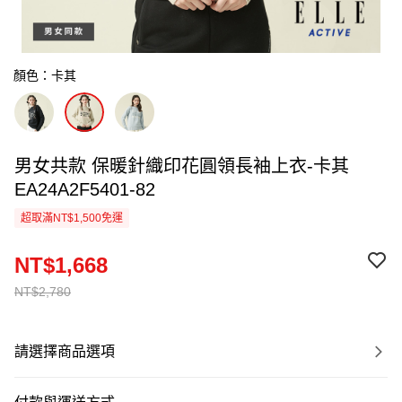
顏色：卡其
男女共款 保暖針織印花圓領長袖上衣-卡其
EA24A2F5401-82
超取滿NT$1,500免運
NT$1,668
NT$2,780
請選擇商品選項