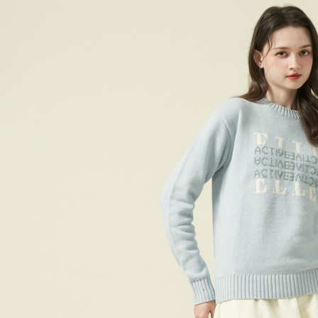
付款後7-1
每筆NT$6
宅配(本島)
每筆NT$9
宅配(離島)
每筆NT$2