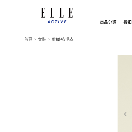
商品分類
折扣
首頁
女裝
針織衫/毛衣