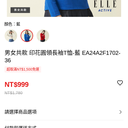
顏色：藍
男女共款 印花圓領長袖T恤-藍 EA24A2F1702-
36
超取滿NT$1,500免運
NT$999
NT$1,780
請選擇商品選項