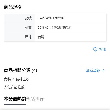
商品規格
品號
EA24A2F170236
材質
56%棉，44%聚酯纖維
產地
台灣
客服
商品相關分類 (4)
查看全部
女裝
長袖上衣
人氣商品推薦
本分類熱銷
全站排行