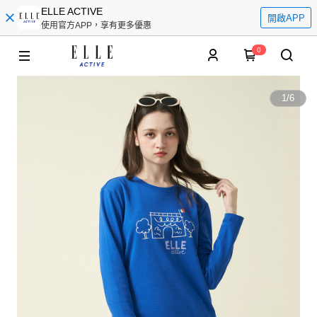
ELLE ACTIVE
開啟APP
使用官方APP，享有更多優惠
0
1
/
6