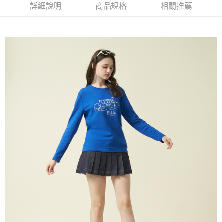
每筆NT$60，滿NT$1,500(含以上)免運費
詳細說明
商品規格
相關推薦
萊爾富取貨付款
每筆NT$60，滿NT$1,500(含以上)免運費
付款後萊爾富取貨
每筆NT$60，滿NT$1,500(含以上)免運費
7-11取貨付款
每筆NT$60，滿NT$1,500(含以上)免運費
付款後7-11取貨
每筆NT$60，滿NT$1,500(含以上)免運費
宅配(本島)
每筆NT$90，滿NT$1,500(含以上)免運費
宅配(離島)
每筆NT$225，滿NT$1,500(含以上)免運費