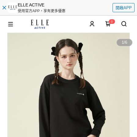
ELLE ACTIVE
開啟APP
使用官方APP，享有更多優惠
0
1
/
6