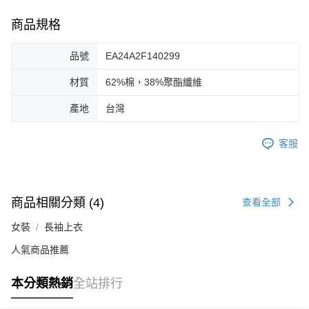
商品規格
品號
EA24A2F140299
材質
62%棉，38%聚酯纖維
產地
台灣
客服
商品相關分類 (4)
查看全部
女裝
長袖上衣
人氣商品推薦
本分類熱銷
全站排行