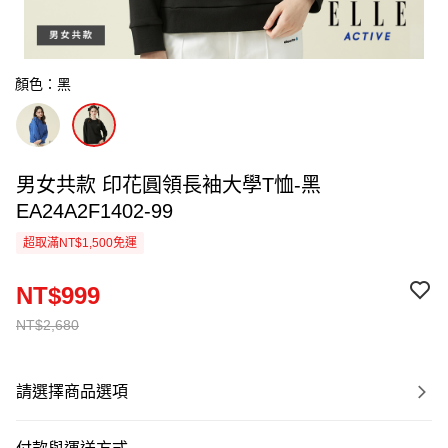
顏色：黑
男女共款 印花圓領長袖大學T恤-黑
EA24A2F1402-99
超取滿NT$1,500免運
NT$999
NT$2,680
請選擇商品選項