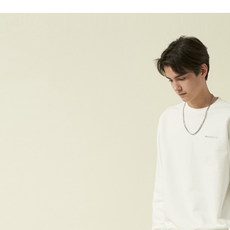
付款後7-1
每筆NT$6
宅配(本島)
每筆NT$9
宅配(離島)
每筆NT$2