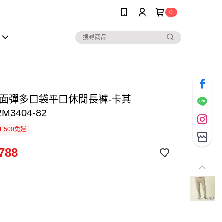
0
四面彈多口袋平口休閒長褲-卡其
2M3404-82
1,500免運
788
其