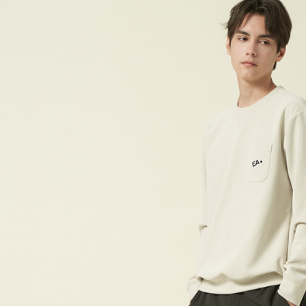
付款後7-1
每筆NT$6
宅配(本島)
每筆NT$9
宅配(離島)
每筆NT$2