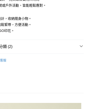
閒或戶外活動，皆能輕鬆應對。
袋設計，收納隨身小物。
添加鬆緊帶，方便活動。
OGO印花。
付款
0，滿NT$1,500(含以上)免運費
類 (2)
家取貨
褲
0，滿NT$1,500(含以上)免運費
客服
下著】
貨付款
0，滿NT$1,500(含以上)免運費
爾富取貨
0，滿NT$1,500(含以上)免運費
付款
0，滿NT$1,500(含以上)免運費