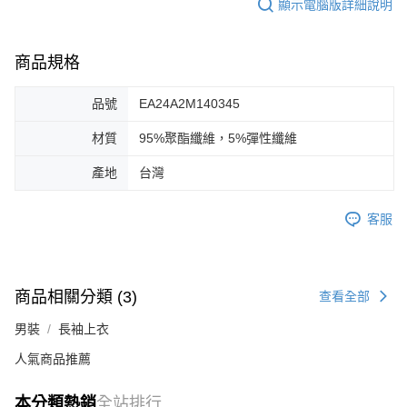
顯示電腦版詳細說明
商品規格
品號
EA24A2M140345
材質
95%聚酯纖維，5%彈性纖維
產地
台灣
客服
商品相關分類 (3)
查看全部
男裝
長袖上衣
人氣商品推薦
本分類熱銷
全站排行