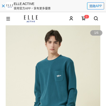
ELLE ACTIVE
開啟APP
使用官方APP，享有更多優惠
0
1
/
6