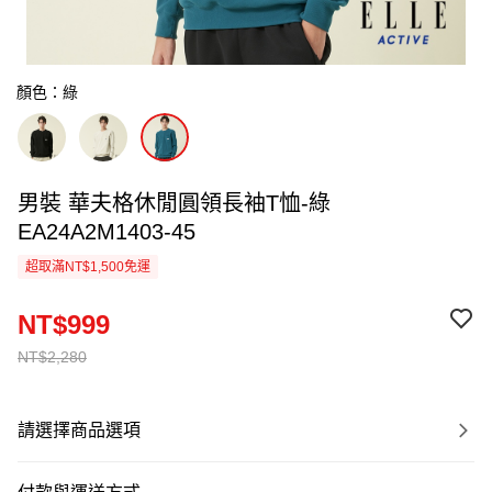
顏色：綠
男裝 華夫格休閒圓領長袖T恤-綠
EA24A2M1403-45
超取滿NT$1,500免運
NT$999
NT$2,280
請選擇商品選項