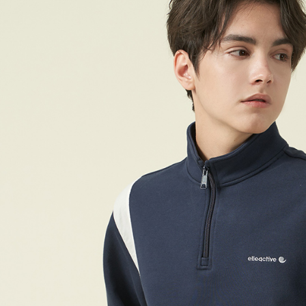
付款後7-1
每筆NT$6
宅配(本島)
每筆NT$9
宅配(離島)
每筆NT$2