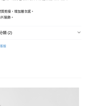
異材質剪接，增加層次感。
O飾片裝飾。
付款
類 (2)
0，滿NT$1,500(含以上)免運費
外套
家取貨
客服
外套】
0，滿NT$1,500(含以上)免運費
貨付款
0，滿NT$1,500(含以上)免運費
爾富取貨
0，滿NT$1,500(含以上)免運費
付款
0，滿NT$1,500(含以上)免運費
1取貨