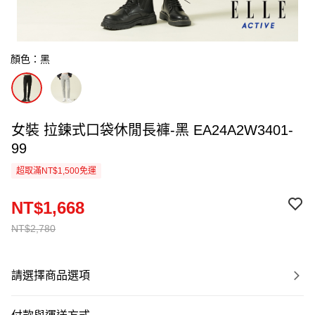
顏色：黑
女裝 拉鍊式口袋休閒長褲-黑 EA24A2W3401-
99
超取滿NT$1,500免運
NT$1,668
NT$2,780
請選擇商品選項