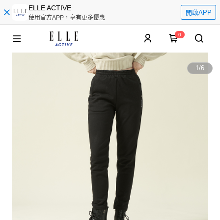
ELLE ACTIVE
開啟APP
使用官方APP，享有更多優惠
0
1
/
6