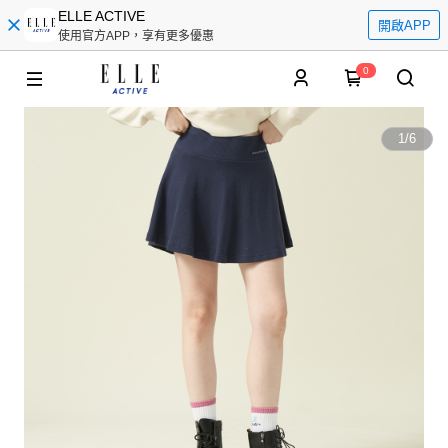
ELLE ACTIVE
開啟APP
使用官方APP，享有更多優惠
0
1
/
6