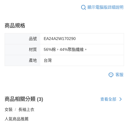
顯示電腦版詳細說明
商品規格
品號
EA24A2W170290
材質
56%棉，44%聚酯纖維。
產地
台灣
客服
商品相關分類 (3)
查看全部
女裝
長袖上衣
人氣商品推薦