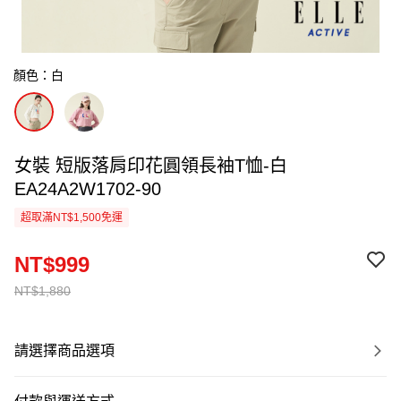
顏色：白
女裝 短版落肩印花圓領長袖T恤-白
EA24A2W1702-90
超取滿NT$1,500免運
NT$999
NT$1,880
請選擇商品選項