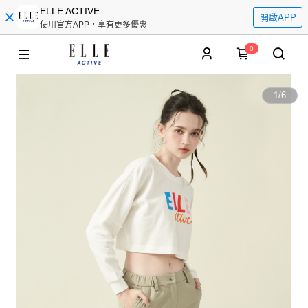
ELLE ACTIVE
開啟APP
使用官方APP，享有更多優惠
0
1
/
6