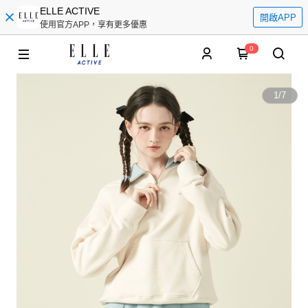
ELLE ACTIVE
開啟APP
使用官方APP，享有更多優惠
0
1
/
7