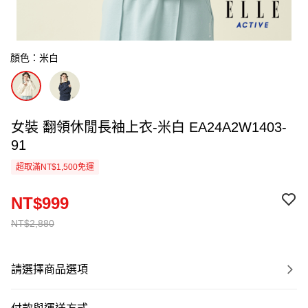
顏色：米白
女裝 翻領休閒長袖上衣-米白 EA24A2W1403-
91
超取滿NT$1,500免運
NT$999
NT$2,880
請選擇商品選項