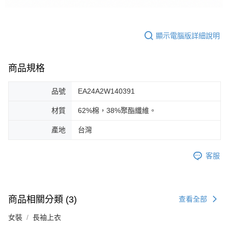
顯示電腦版詳細說明
商品規格
品號
EA24A2W140391
材質
62%棉，38%聚酯纖維。
產地
台灣
客服
商品相關分類 (3)
查看全部
女裝
長袖上衣