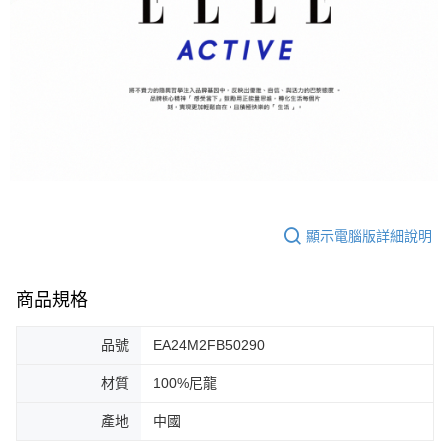
顯示電腦版詳細說明
商品規格
品號
EA24M2FB50290
材質
100%尼龍
產地
中國