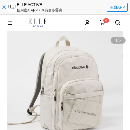
ELLE ACTIVE
開啟APP
使用官方APP，享有更多優惠
0
1
/
5