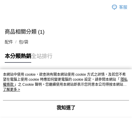
客服
商品相關分類 (1)
配件
包/袋
本分類熱銷
全站排行
本網站中使用 cookie，欲查詢有關本網站使用 cookie 方式之詳情，及若您不希
熱門標籤
望在電腦上使用 cookie 時應如何變更電腦的 cookie 設定，請參閱本網站「
隱私
權條款
」之 Cookie 聲明。您繼續使用本網站即表示您同意本公司得按本網站使
用條款之 Cookie 聲明使用 cookie。
了解更多 >
我知道了