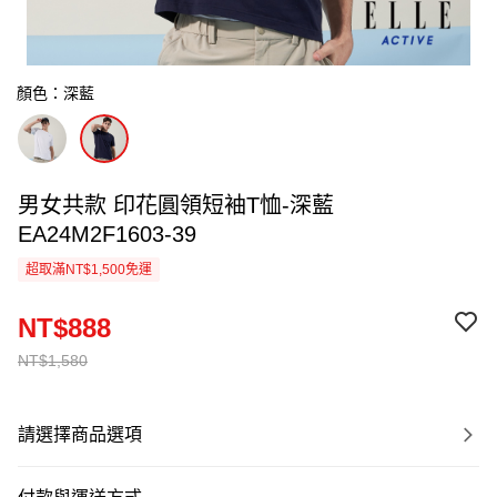
顏色：深藍
男女共款 印花圓領短袖T恤-深藍
EA24M2F1603-39
超取滿NT$1,500免運
NT$888
NT$1,580
請選擇商品選項