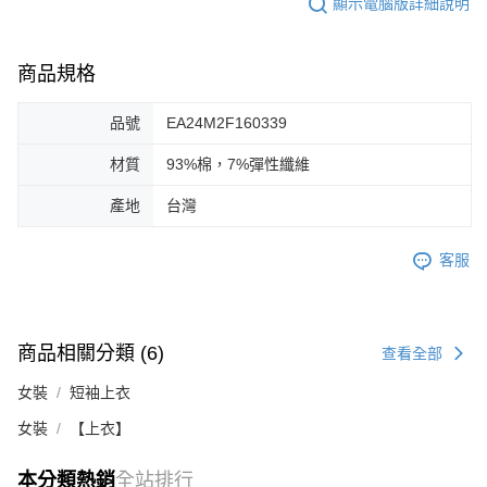
顯示電腦版詳細說明
商品規格
品號
EA24M2F160339
材質
93%棉，7%彈性纖維
產地
台灣
客服
商品相關分類 (6)
查看全部
女裝
短袖上衣
女裝
【上衣】
本分類熱銷
全站排行