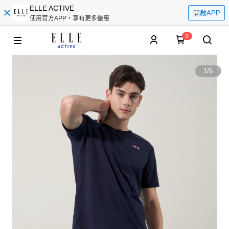
ELLE ACTIVE
開啟APP
使用官方APP，享有更多優惠
0
1
/
6